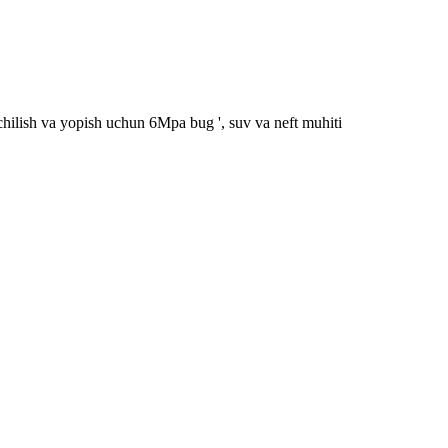
chilish va yopish uchun 6Mpa bug ', suv va neft muhiti