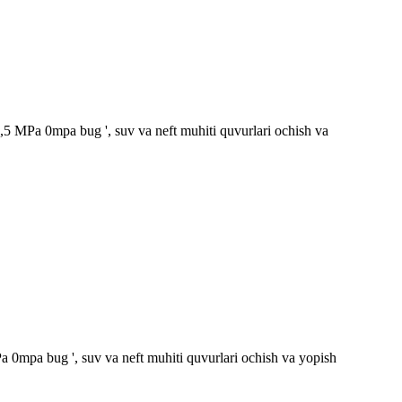
 1,5 MPa 0mpa bug ', suv va neft muhiti quvurlari ochish va
Pa 0mpa bug ', suv va neft muhiti quvurlari ochish va yopish