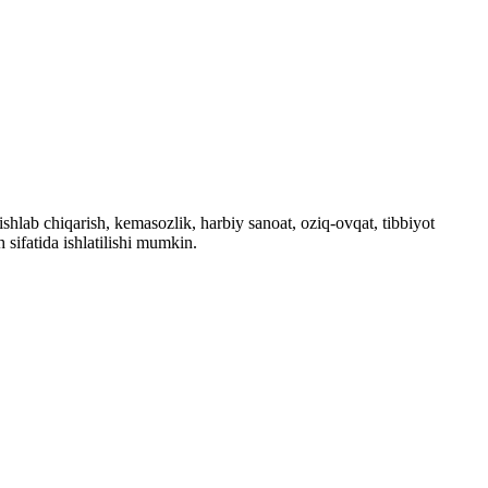
 ishlab chiqarish, kemasozlik, harbiy sanoat, oziq-ovqat, tibbiyot
 sifatida ishlatilishi mumkin.